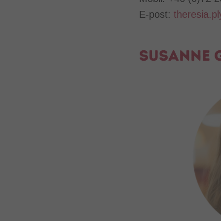
E-post:
theresia.
Susanne 