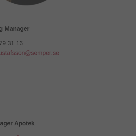
ng Manager
679 31 16
ustafsson@semper.se
ager Apotek