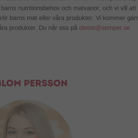
barns nutritionsbehov och matvanor, och vi vill att
rör barns mat eller våra produkter. Vi kommer gä
åra produkter. Du når oss på
dietist@semper.se
Blom Persson