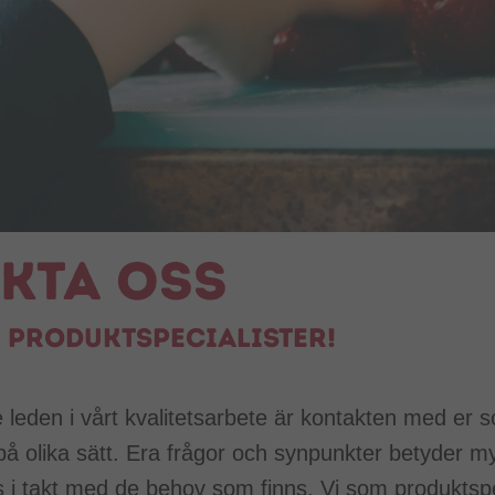
kta oss
 produktspecialister!
te leden i vårt kvalitetsarbete är kontakten med er 
å olika sätt. Era frågor och synpunkter betyder myc
 i takt med de behov som finns. Vi som produktspec