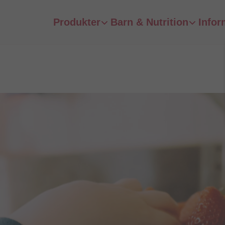
Produkter
Barn & Nutrition
Infor