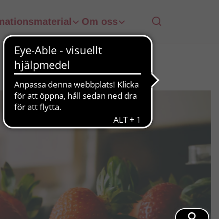
mationsmaterial
Om oss