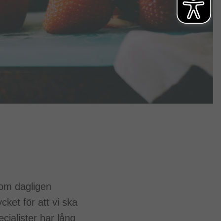
som dagligen
ket för att vi ska
ialister har lång