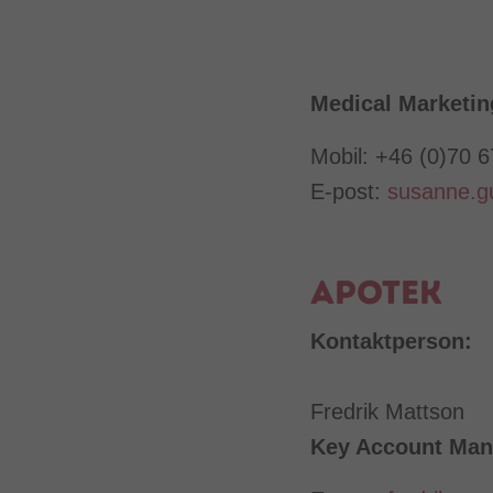
Medical Marketi
Mobil: +46 (0)70 
E-post:
susanne.g
Apotek
Kontaktperson:
Fredrik Mattson
Key Account Man