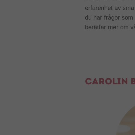
erfarenhet av små 
du har frågor som 
berättar mer om v
Carolin 