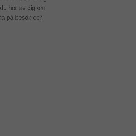
 du hör av dig om
rna på besök och