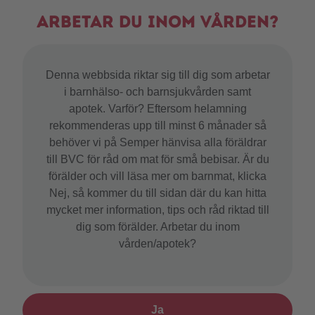
Arbetar du inom vården?
Denna webbsida riktar sig till dig som arbetar
i barnhälso- och barnsjukvården samt
apotek. Varför? Eftersom helamning
rekommenderas upp till minst 6 månader så
behöver vi på Semper hänvisa alla föräldrar
till BVC för råd om mat för små bebisar. Är du
förälder och vill läsa mer om barnmat, klicka
Nej, så kommer du till sidan där du kan hitta
mycket mer information, tips och råd riktad till
dig som förälder. Arbetar du inom
vården/apotek?
Babysemp 2 drickfärdig
200 ml
Ja