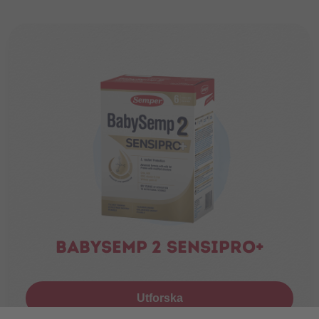
Babysemp 2 Sensipro+
Utforska