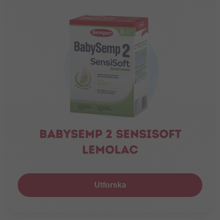
Babysemp 2 Sensisoft
Lemolac
Utforska